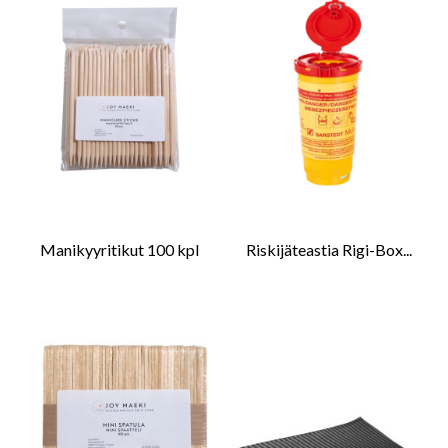
Manikyyritikut 100 kpl
Riskijäteastia Rigi-Box...