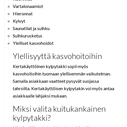
Vartalonaamiot
Hieronnat
Kylvyt
Saunatilat ja suihku
Suihkurusketus
Ylelliset kasvohoidot
Ylellisyyttä kasvohoitoihin
Kertakäyttöinen kylpytakki sopii myös
kasvohoitoihin tuomaan ylellisemmän vaikutelman.
Samalla asiakkaan vaatteet pysyvät suojassa
tahroilta. Kertakäyttöisen kylpytakin voi myös antaa
asiakkaalle lahjaksi mukaan.
Miksi valita kuitukankainen
kylpytakki?