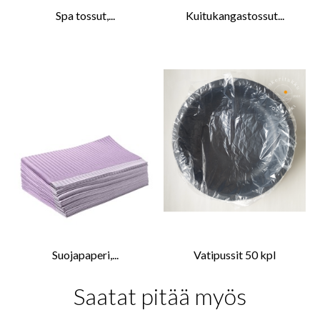
Spa tossut,...
Kuitukangastossut...
Suojapaperi,...
Vatipussit 50 kpl
Saatat pitää myös