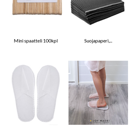
Mini spaatteli 100kpl
Suojapaperi,...