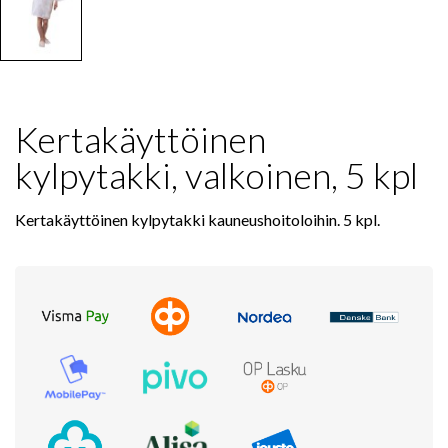
Kertakäyttöinen
kylpytakki, valkoinen, 5 kpl
Kertakäyttöinen kylpytakki kauneushoitoloihin. 5 kpl.