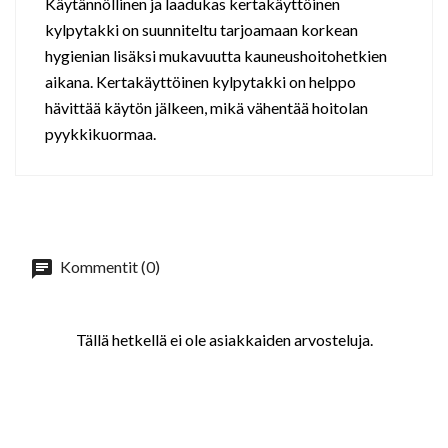
Käytännöllinen ja laadukas kertakäyttöinen
kylpytakki on suunniteltu tarjoamaan korkean
hygienian lisäksi mukavuutta kauneushoitohetkien
aikana. Kertakäyttöinen kylpytakki on helppo
hävittää käytön jälkeen, mikä vähentää hoitolan
pyykkikuormaa.
Kommentit (0)
Tällä hetkellä ei ole asiakkaiden arvosteluja.