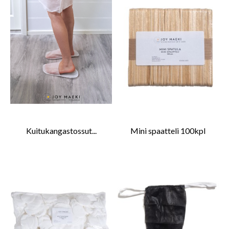
Kuitukangastossut...
Mini spaatteli 100kpl