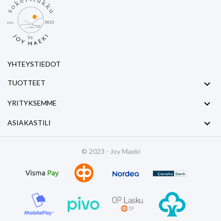
YHTEYSTIEDOT

TUOTTEET

YRITYKSEMME

ASIAKASTILI
© 2023 - Joy Maeki