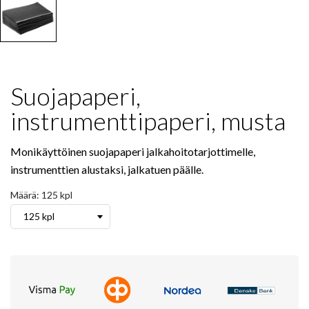
Suojapaperi,
instrumenttipaperi, musta
Monikäyttöinen suojapaperi jalkahoitotarjottimelle,
instrumenttien alustaksi, jalkatuen päälle.
Määrä: 125 kpl