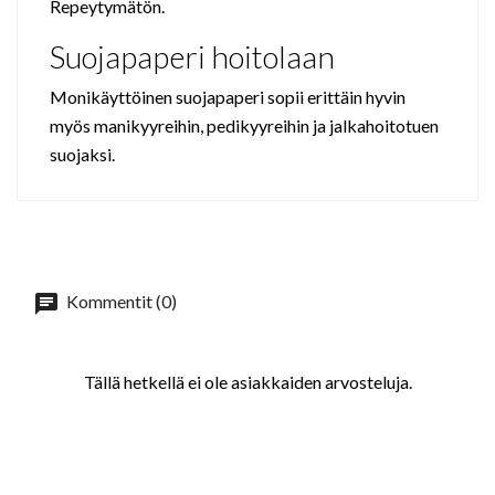
Repeytymätön.
Suojapaperi hoitolaan
Monikäyttöinen suojapaperi sopii erittäin hyvin
myös manikyyreihin, pedikyyreihin ja jalkahoitotuen
suojaksi.
Kommentit (0)
Tällä hetkellä ei ole asiakkaiden arvosteluja.