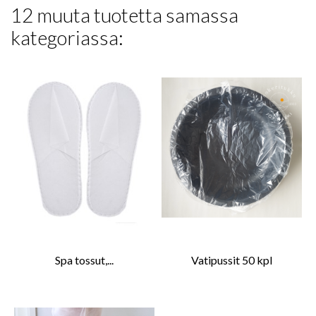
12 muuta tuotetta samassa
kategoriassa:
Spa tossut,...
Vatipussit 50 kpl