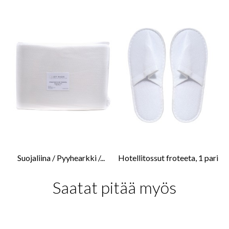
Suojaliina / Pyyhearkki /...
Hotellitossut froteeta, 1 pari
Saatat pitää myös