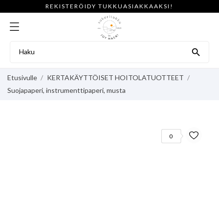
REKISTERÖIDY TUKKUASIAKKAAKSI!

Etusivulle
KERTAKÄYTTÖISET HOITOLATUOTTEET
Suojapaperi, instrumenttipaperi, musta
0