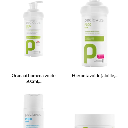
Granaattiomena voide
Hierontavoide jaloille,...
500ml,...