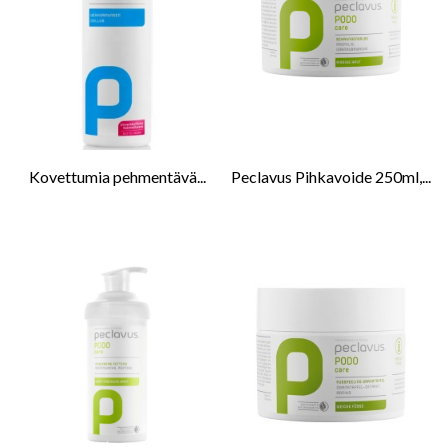
Kovettumia pehmentävä...
Peclavus Pihkavoide 250ml,...