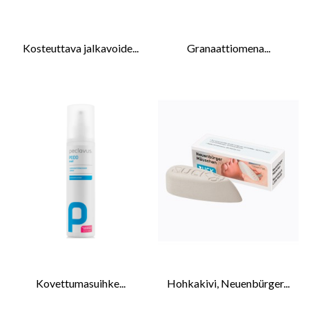
Kosteuttava jalkavoide...
Granaattiomena...
Kovettumasuihke...
Hohkakivi, Neuenbürger...