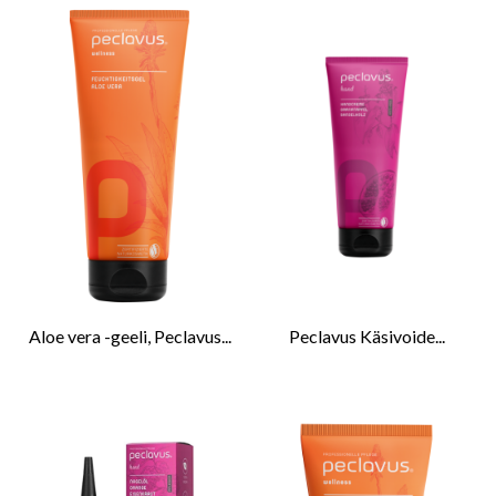
Aloe vera -geeli, Peclavus...
Peclavus Käsivoide...