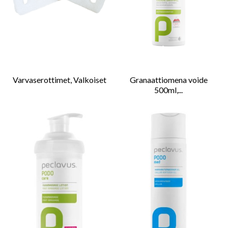
Varvaserottimet, Valkoiset
Granaattiomena voide
500ml,...