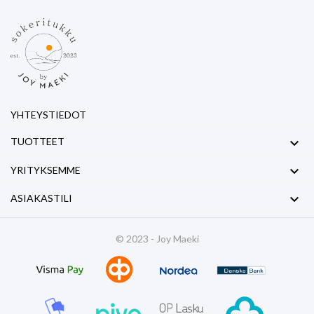
YHTEYSTIEDOT

TUOTTEET

YRITYKSEMME

ASIAKASTILI
© 2023 - Joy Maeki