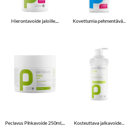
Hierontavoide jaloille,...
Kovettumia pehmentävä...
Peclavus Pihkavoide 250ml,...
Kosteuttava jalkavoide...