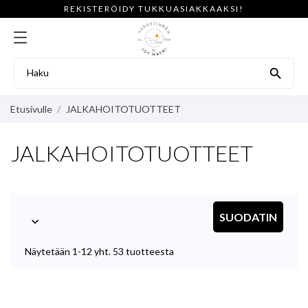
REKISTERÖIDY TUKKUASIAKKAAKSI!

Etusivulle
JALKAHOITOTUOTTEET
JALKAHOITOTUOTTEET
SUODATIN

Näytetään 1-12 yht. 53 tuotteesta