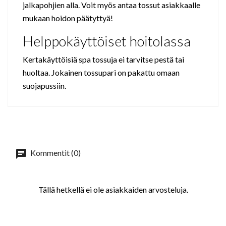
jalkapohjien alla. Voit myös antaa tossut asiakkaalle
mukaan hoidon päätyttyä!
Helppokäyttöiset hoitolassa
Kertakäyttöisiä spa tossuja ei tarvitse pestä tai
huoltaa. Jokainen tossupari on pakattu omaan
suojapussiin.
Kommentit (0)
Tällä hetkellä ei ole asiakkaiden arvosteluja.