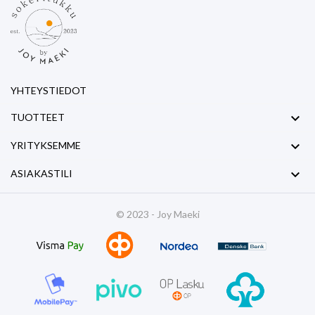
YHTEYSTIEDOT

TUOTTEET

YRITYKSEMME

ASIAKASTILI
© 2023 - Joy Maeki