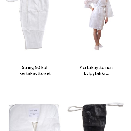
String 50 kpl,
Kertakäyttöinen
kertakäyttöiset
kylpytakki,...