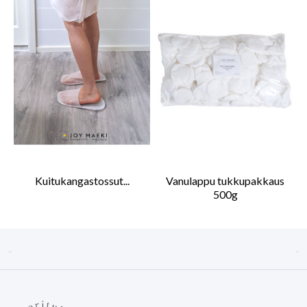
Kuitukangastossut...
Vanulappu tukkupakkaus
500g

