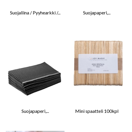
Suojaliina / Pyyhearkki /...
Suojapaperi,...
Suojapaperi,...
Mini spaatteli 100kpl