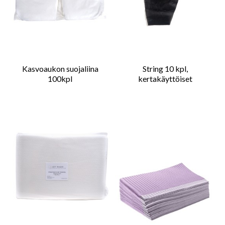
Kasvoaukon suojaliina
String 10 kpl,
100kpl
kertakäyttöiset