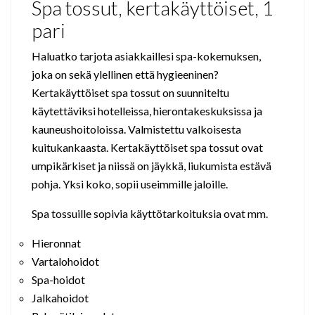
Spa tossut, kertakäyttöiset, 1
pari
Haluatko tarjota asiakkaillesi spa-kokemuksen,
joka on sekä ylellinen että hygieeninen?
Kertakäyttöiset spa tossut on suunniteltu
käytettäviksi hotelleissa, hierontakeskuksissa ja
kauneushoitoloissa. Valmistettu valkoisesta
kuitukankaasta. Kertakäyttöiset spa tossut ovat
umpikärkiset ja niissä on jäykkä, liukumista estävä
pohja. Yksi koko, sopii useimmille jaloille.
Spa tossuille sopivia käyttötarkoituksia ovat mm.
Hieronnat
Vartalohoidot
Spa-hoidot
Jalkahoidot