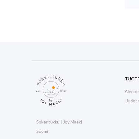
TUOT
Alenne
Uudet 
Sokeritukku | Joy Maeki
Suomi