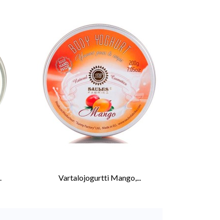
.
Vartalojogurtti Mango,...