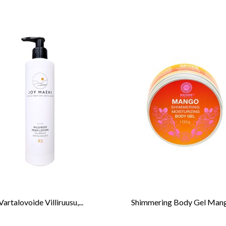
Vartalovoide Villiruusu,...
Shimmering Body Gel Mango