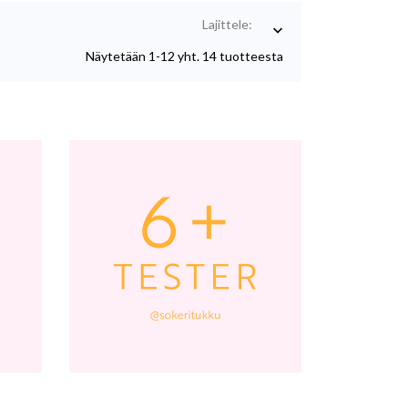
Lajittele:

Näytetään 1-12 yht. 14 tuotteesta