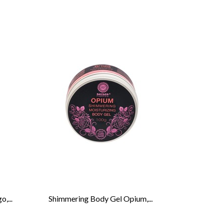
,...
Shimmering Body Gel Opium,...