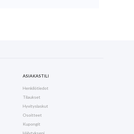
ASIAKASTILI
Henkilötiedot
Tilaukset
Hyvityslaskut
Osoitteet
Kupongit
Hälytykseni