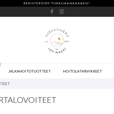
REKISTERÖIDY TUKKUASIAKKAAKSI!
E
JALKAHOITOTUOTTEET
HOITOLATARVIKKEET
ITEET
RTALOVOITEET