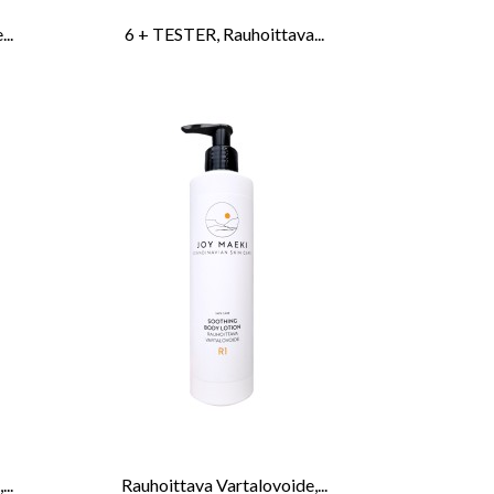
..
6 + TESTER, Rauhoittava...
..
Rauhoittava Vartalovoide,...