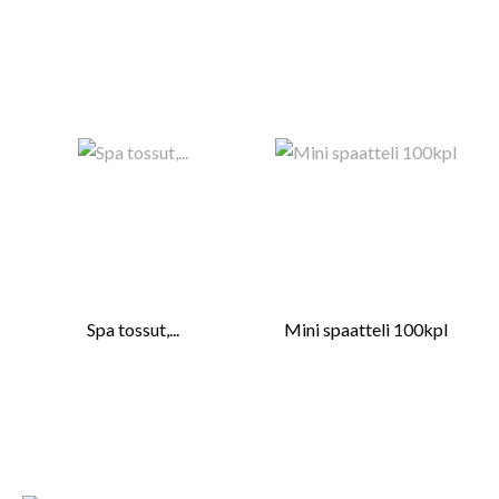
Spa tossut,...
Mini spaatteli 100kpl