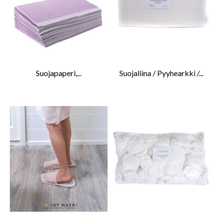
Suojapaperi,...
Suojaliina / Pyyhearkki /...