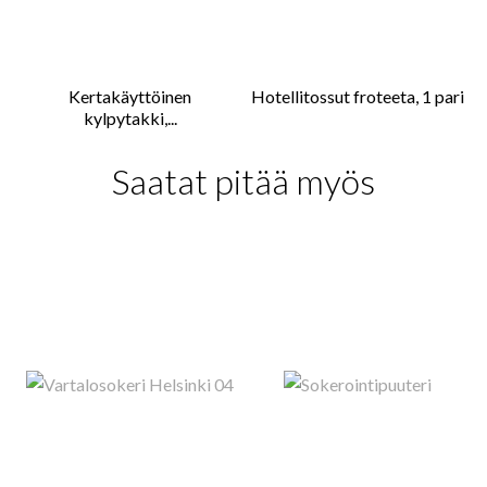
Kertakäyttöinen
Hotellitossut froteeta, 1 pari
kylpytakki,...
Saatat pitää myös