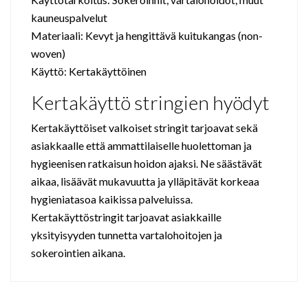
kauneuspalvelut
Materiaali: Kevyt ja hengittävä kuitukangas (non-
woven)
Käyttö: Kertakäyttöinen
Kertakäyttö stringien hyödyt
Kertakäyttöiset valkoiset stringit tarjoavat sekä
asiakkaalle että ammattilaiselle huolettoman ja
hygieenisen ratkaisun hoidon ajaksi. Ne säästävät
aikaa, lisäävät mukavuutta ja ylläpitävät korkeaa
hygieniatasoa kaikissa palveluissa.
Kertakäyttöstringit tarjoavat asiakkaille
yksityisyyden tunnetta vartalohoitojen ja
sokerointien aikana.