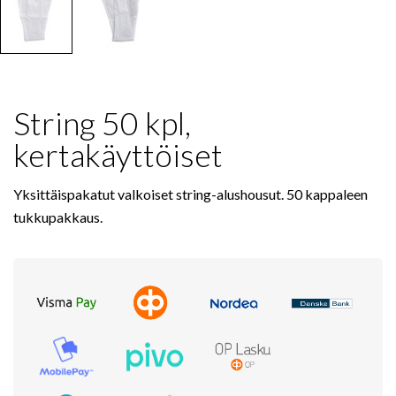
String 50 kpl,
kertakäyttöiset
Yksittäispakatut valkoiset string-alushousut. 50 kappaleen
tukkupakkaus.