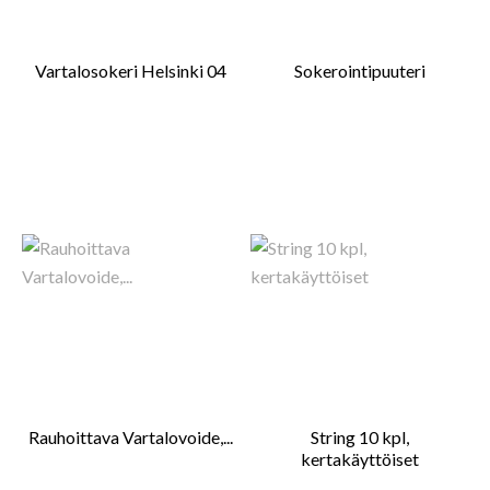
Vartalosokeri Helsinki 04
Sokerointipuuteri
Rauhoittava Vartalovoide,...
String 10 kpl,
kertakäyttöiset