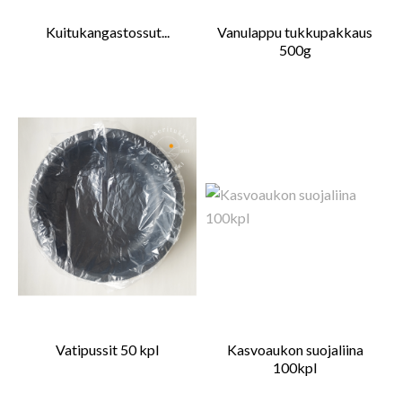
Kuitukangastossut...
Vanulappu tukkupakkaus
500g
Vatipussit 50 kpl
Kasvoaukon suojaliina
100kpl