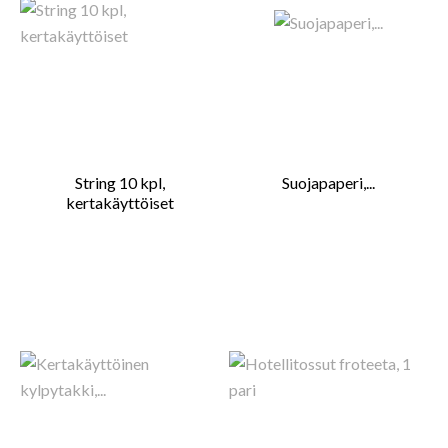
String 10 kpl,
Suojapaperi,...
kertakäyttöiset