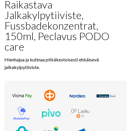
Raikastava
Jalkakylpytiiviste,
Fussbadekonzentrat,
150ml, Peclavus PODO
care
Hienhajua ja kutinaa pitkäkestoisesti ehkäisevä
jalkakylpytiiviste.