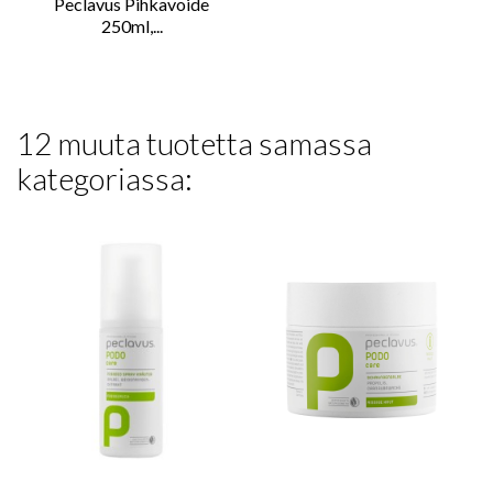
Peclavus Pihkavoide
250ml,...
12 muuta tuotetta samassa
kategoriassa: