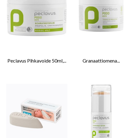
Peclavus Pihkavoide 50ml,...
Granaattiomena...