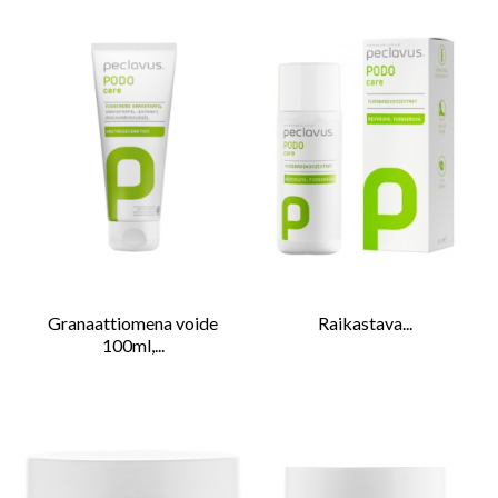
Granaattiomena voide
Raikastava...
100ml,...