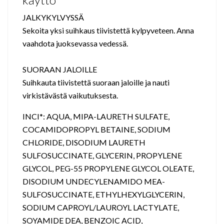
JALKYKYLVYSSÄ
Sekoita yksi suihkaus tiivistettä kylpyveteen. Anna
vaahdota juoksevassa vedessä.
SUORAAN JALOILLE
Suihkauta tiivistettä suoraan jaloille ja nauti
virkistävästä vaikutuksesta.
INCI*: AQUA, MIPA-LAURETH SULFATE,
COCAMIDOPROPYL BETAINE, SODIUM
CHLORIDE, DISODIUM LAURETH
SULFOSUCCINATE, GLYCERIN, PROPYLENE
GLYCOL, PEG-55 PROPYLENE GLYCOL OLEATE,
DISODIUM UNDECYLENAMIDO MEA-
SULFOSUCCINATE, ETHYLHEXYLGLYCERIN,
SODIUM CAPROYL/LAUROYL LACTYLATE,
SOYAMIDE DEA, BENZOIC ACID,