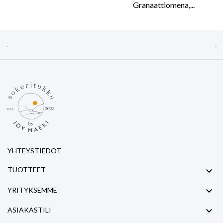
Granaattiomena,...


YHTEYSTIEDOT

TUOTTEET

YRITYKSEMME

ASIAKASTILI