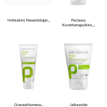
Hohkakivi, Neuenbürger...
Peclavus
Kovettumapuikko,...
Granaattiomena...
Jalkavoide