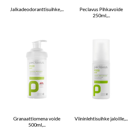
Jalkadeodoranttisuihke,...
Peclavus Pihkavoide
250ml,...
Granaattiomena voide
Viininlehtisuihke jaloille,...
500ml,...