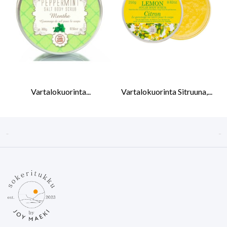
Vartalokuorinta...
Vartalokuorinta Sitruuna,...

