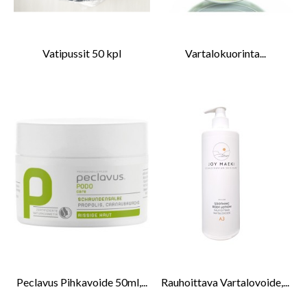
Vatipussit 50 kpl
Vartalokuorinta...
Peclavus Pihkavoide 50ml,...
Rauhoittava Vartalovoide,...