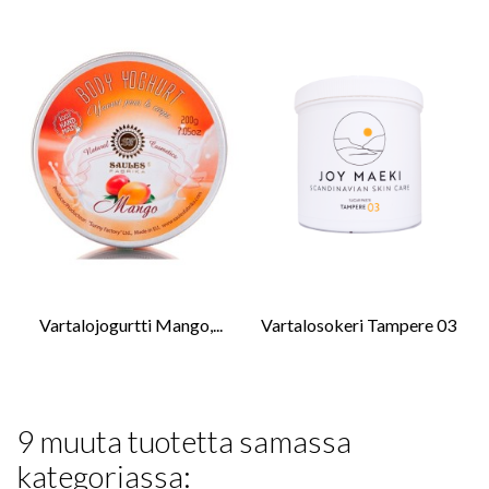
Vartalojogurtti Mango,...
Vartalosokeri Tampere 03
9 muuta tuotetta samassa
kategoriassa: