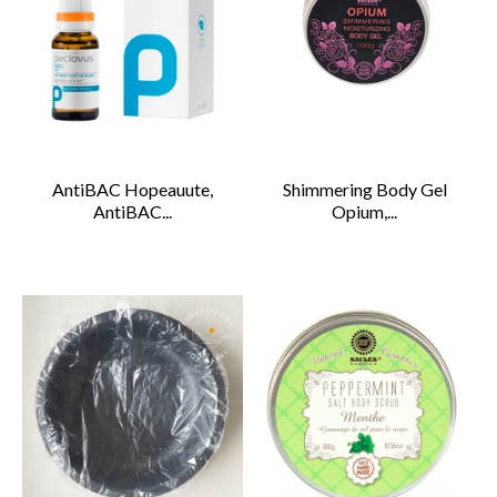
AntiBAC Hopeauute,
Shimmering Body Gel
AntiBAC...
Opium,...