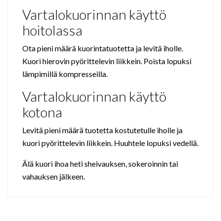
Vartalokuorinnan käyttö
hoitolassa
Ota pieni määrä kuorintatuotetta ja levitä iholle.
Kuori hierovin pyörittelevin liikkein. Poista lopuksi
lämpimillä kompresseilla.
Vartalokuorinnan käyttö
kotona
Levitä pieni määrä tuotetta kostutetulle iholle ja
kuori pyörittelevin liikkein. Huuhtele lopuksi vedellä.
Älä kuori ihoa heti sheivauksen, sokeroinnin tai
vahauksen jälkeen.