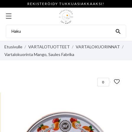
REKISTERÖIDY TUKKUASIAKKAAKSI!

Etusivulle
VARTALOTUOTTEET
VARTALOKUORINNAT
Vartalokuorinta Mango, Saules Fabrika
0