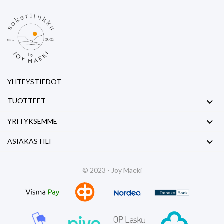
YHTEYSTIEDOT

TUOTTEET

YRITYKSEMME

ASIAKASTILI
© 2023 - Joy Maeki