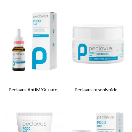
Peclavus AntiMYX-uute,...
Peclavus otsonivoide,...