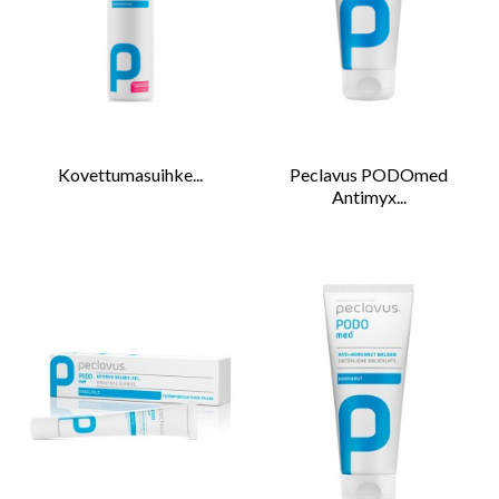
Kovettumasuihke...
Peclavus PODOmed
Antimyx...